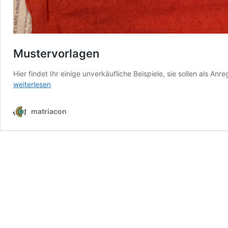
Mustervorlagen
Hier findet Ihr einige unverkäufliche Beispiele, sie sollen als A
Mustervorlagen
weiterlesen
matriacon