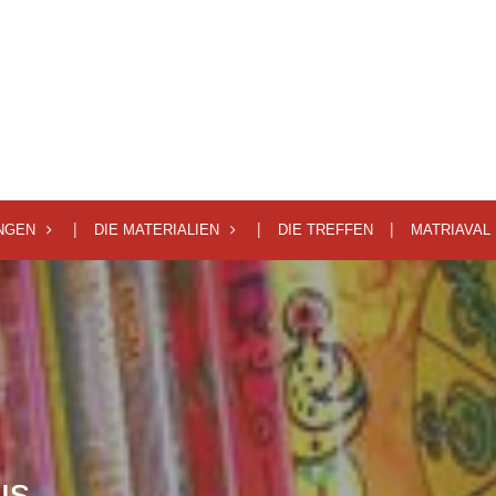
NGEN
DIE MATERIALIEN
DIE TREFFEN
MATRIAVAL 
us