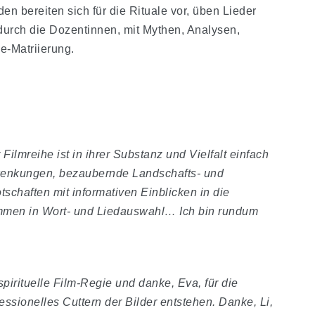
en bereiten sich für die Rituale vor, üben Lieder
durch die Dozentinnen, mit Mythen, Analysen,
e-Matriierung.
mreihe ist in ihrer Substanz und Vielfalt einfach
wenkungen, bezaubernde Landschafts- und
tschaften mit informativen Einblicken in die
immen in Wort- und Liedauswahl… Ich bin rundum
pirituelle Film-Regie und danke, Eva, für die
ssionelles Cuttern der Bilder entstehen. Danke, Li,