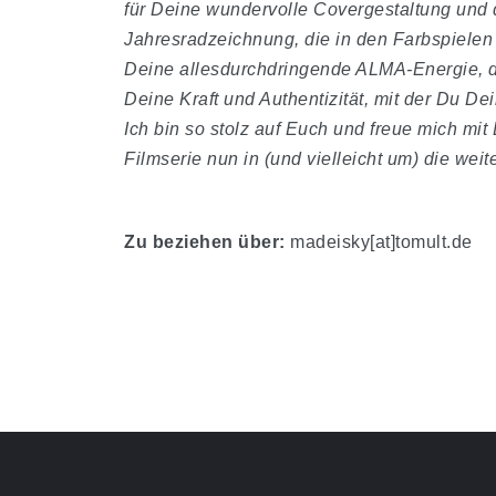
für Deine wundervolle Covergestaltung und 
Jahresradzeichnung, die in den Farbspielen
Deine allesdurchdringende ALMA-Energie, die
Deine Kraft und Authentizität, mit der Du D
Ich bin so stolz auf Euch und freue mich mi
Filmserie nun in (und vielleicht um) die we
Zu beziehen über:
madeisky[at]tomult.de
Beitragsnavigation