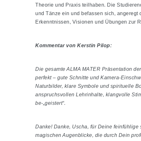
Theorie und Praxis teilhaben. Die Studierend
und Tänze ein und befassen sich, angeregt 
Erkenntnissen, Visionen und Übungen zur R
Kommentar von Kerstin Pilop:
Die gesamte ALMA MATER Präsentation der Fil
perfekt – gute Schnitte und Kamera-Einsch
Naturbilder, klare Symbole und spirituelle Bo
anspruchsvollen Lehrinhalte, klangvolle St
be-„geistert“.
Danke! Danke, Uscha, für Deine feinfühlige s
magischen Augenblicke, die durch Dein profe