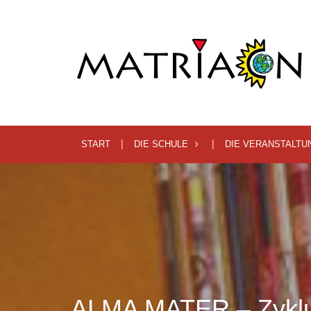
START
DIE SCHULE
DIE VERANSTALTU
ALMA MATER – Zykl