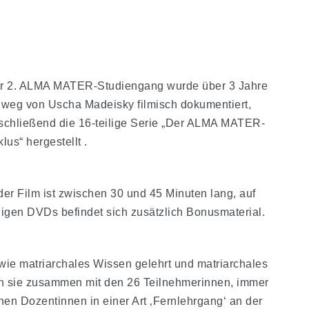
r 2. ALMA MATER-Studiengang wurde über 3 Jahre
nweg von Uscha Madeisky filmisch dokumentiert,
schließend die 16-teilige Serie „Der ALMA MATER-
lus“ hergestellt .
der Film ist zwischen 30 und 45 Minuten lang, auf
nigen DVDs befindet sich zusätzlich Bonusmaterial.
 wie matriarchales Wissen gelehrt und matriarchales
n sie zusammen mit den 26 Teilnehmerinnen, immer
nen Dozentinnen in einer Art ‚Fernlehrgang‘ an der