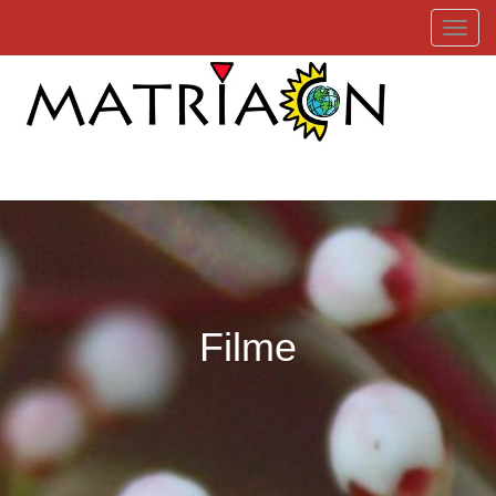
Toggl
Filme