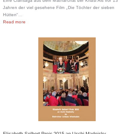
Eine Clansaga aus dem Matriarchat der Khasi Als vor 13
Jahren der viel gesehene Film „Die Töchter der sieben
Hütten“…
Read more
Elisabeth-Selbert-Preis 2015 an Uschi Madeisky