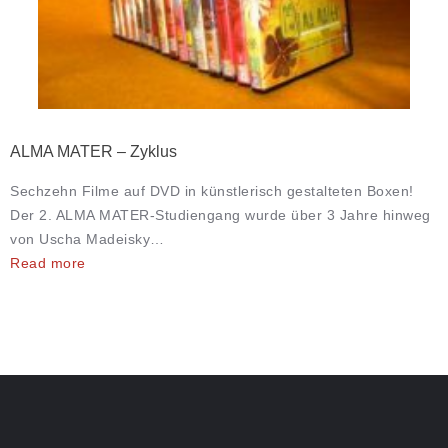
ALMA MATER – Zyklus
Sechzehn Filme auf DVD in künstlerisch gestalteten Boxen!
Der 2. ALMA MATER-Studiengang wurde über 3 Jahre hinweg
von Uscha Madeisky…
Read more