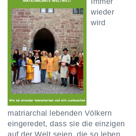
Immer
wieder
wird
matriarchal lebenden Völkern
eingeredet, dass sie die einzigen
auf der Welt seien, die so leben.