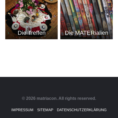
Die Treffen
Die MATERialien
© 2026 matriacon. All rights reserved.
IMPRESSUM
SITEMAP
DATENSCHUTZERKLÄRUNG