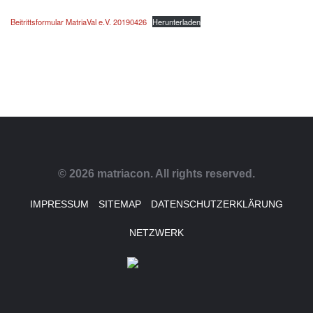
Beitrittsformular MatriaVal e.V. 20190426
Herunterladen
© 2026 matriacon. All rights reserved.
IMPRESSUM
SITEMAP
DATENSCHUTZERKLÄRUNG
NETZWERK