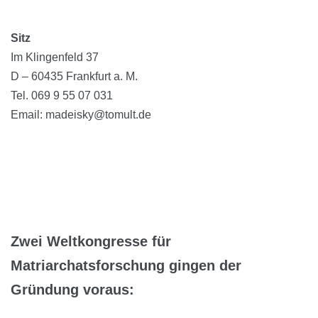
Sitz
Im Klingenfeld 37
D – 60435 Frankfurt a. M.
Tel. 069 9 55 07 031
Email: madeisky@tomult.de
Zwei Weltkongresse für
Matriarchatsforschung gingen der
Gründung voraus: