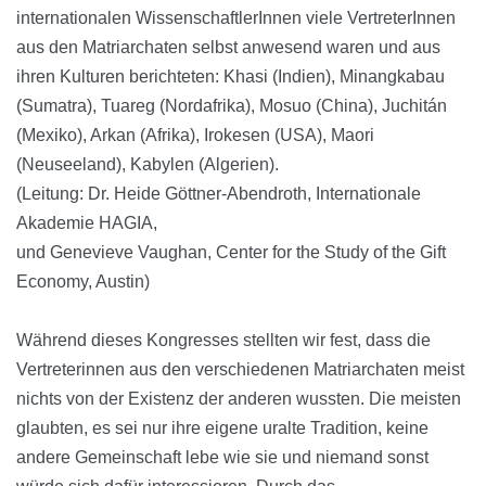
internationalen WissenschaftlerInnen viele VertreterInnen
aus den Matriarchaten selbst anwesend waren und aus
ihren Kulturen berichteten: Khasi (Indien), Minangkabau
(Sumatra), Tuareg (Nordafrika), Mosuo (China), Juchitán
(Mexiko), Arkan (Afrika), Irokesen (USA), Maori
(Neuseeland), Kabylen (Algerien).
(Leitung: Dr. Heide Göttner-Abendroth, Internationale
Akademie HAGIA,
und Genevieve Vaughan, Center for the Study of the Gift
Economy, Austin)
Während dieses Kongresses stellten wir fest, dass die
Vertreterinnen aus den verschiedenen Matriarchaten meist
nichts von der Existenz der anderen wussten. Die meisten
glaubten, es sei nur ihre eigene uralte Tradition, keine
andere Gemeinschaft lebe wie sie und niemand sonst