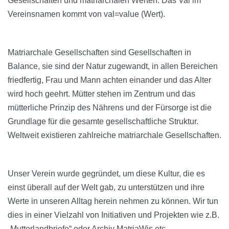
Gesellschaften und matriarchalen Werten. Das Val im
Vereinsnamen kommt von val=value (Wert).
Matriarchale Gesellschaften sind Gesellschaften in
Balance, sie sind der Natur zugewandt, in allen Bereichen
friedfertig, Frau und Mann achten einander und das Alter
wird hoch geehrt. Mütter stehen im Zentrum und das
mütterliche Prinzip des Nährens und der Fürsorge ist die
Grundlage für die gesamte gesellschaftliche Struktur.
Weltweit existieren zahlreiche matriarchale Gesellschaften.
Unser Verein wurde gegründet, um diese Kultur, die es
einst überall auf der Welt gab, zu unterstützen und ihre
Werte in unseren Alltag herein nehmen zu können. Wir tun
dies in einer Vielzahl von Initiativen und Projekten wie z.B.
„Mutterlandbriefe“ oder Archiv MatriaWis etc.