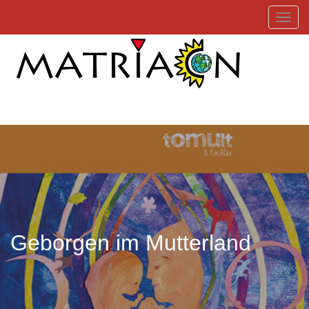
Toggl
Geborgen im Mutterland