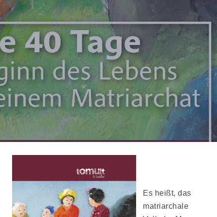
Es heißt, das
matriarchale