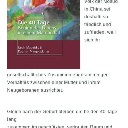
Volk der Mosuo
in China sei
deshalb so
friedlich und
zufrieden, weil
sich ihr
gesellschaftliches Zusammenleben am innigen
Verhältnis zwischen einer Mutter und ihrem
Neugeborenen ausrichtet.
Gleich nach der Geburt bleiben die beiden 40 Tage
lang
zusammen im geschützten, vertrauten Raum und