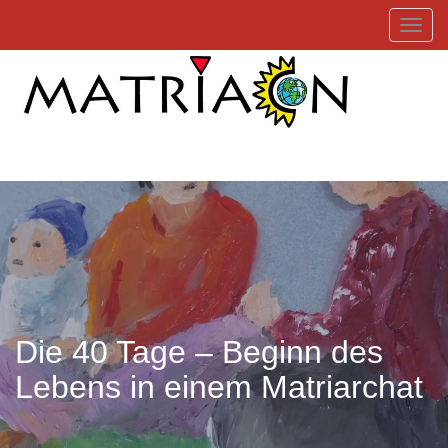
Toggl
Die 40 Tage – Beginn des
Lebens in einem Matriarchat