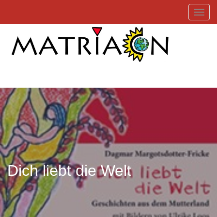
Toggl
Dich liebt die Welt