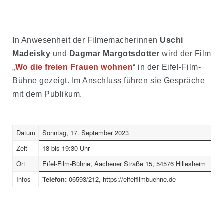
In Anwesenheit der Filmemacherinnen
Uschi
Madeisky
und
Dagmar Margotsdotter
wird der Film
„
Wo die freien Frauen wohnen
“ in der Eifel-Film-
Bühne gezeigt. Im Anschluss führen sie Gespräche
mit dem Publikum.
Datum
Sonntag, 17. September 2023
Zeit
18 bis 19:30 Uhr
Ort
Eifel-Film-Bühne, Aachener Straße 15, 54576 Hillesheim
Infos
Telefon:
06593/212, https://eifelfilmbuehne.de