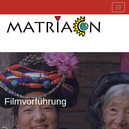
Toggl
Filmvorführung