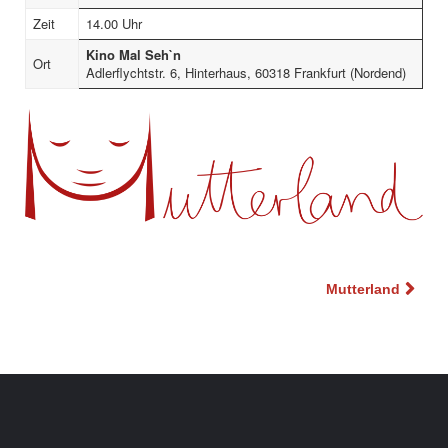
Zeit
14.00 Uhr
Kino Mal Seh`n
Ort
Adlerflychtstr. 6, Hinterhaus, 60318 Frankfurt (Nordend)
Beitragsnavigation
Mutterland