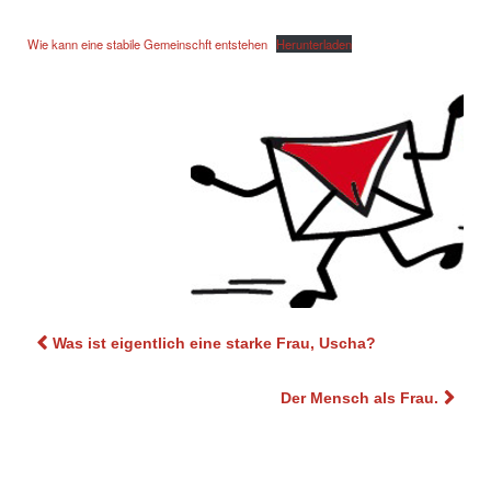
Wie kann eine stabile Gemeinschft entstehen
Herunterladen
Beitragsnavigation
Was ist eigentlich eine starke Frau, Uscha?
Der Mensch als Frau.