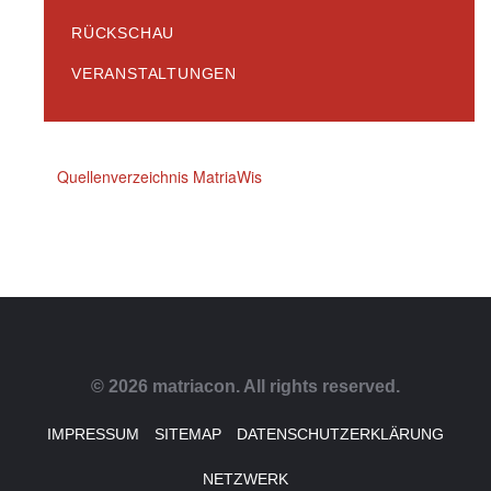
RÜCKSCHAU
VERANSTALTUNGEN
Quellenverzeichnis MatriaWis
© 2026 matriacon. All rights reserved.
IMPRESSUM
SITEMAP
DATENSCHUTZERKLÄRUNG
NETZWERK