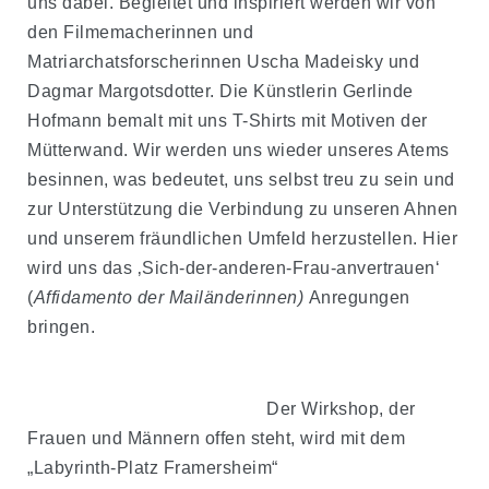
uns dabei. Begleitet und inspiriert werden wir von
den Filmemacherinnen und
Matriarchatsforscherinnen Uscha Madeisky und
Dagmar Margotsdotter. Die Künstlerin Gerlinde
Hofmann bemalt mit uns T-Shirts mit Motiven der
Mütterwand. Wir werden uns wieder unseres Atems
besinnen, was bedeutet, uns selbst treu zu sein und
zur Unterstützung die Verbindung zu unseren Ahnen
und unserem fräundlichen Umfeld herzustellen. Hier
wird uns das ‚Sich-der-anderen-Frau-anvertrauen‘
(
Affidamento der Mailänderinnen)
Anregungen
bringen.
Der Wirkshop, der
Frauen und Männern offen steht, wird mit dem
„Labyrinth-Platz Framersheim“