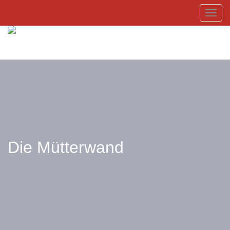
Toggl
Die Mütterwand