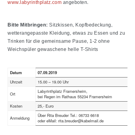
www.labyrinthplatz.com
angeboten.
Bitte Mitbringen:
Sitzkissen, Kopfbedeckung,
wetterangepasste Kleidung, etwas zu Essen und zu
Trinken für die gemeinsame Pause, 1-2 ohne
Weichspüler gewaschene helle T-Shirts
Datum
07.09.2019
Uhrzeit
15.00 – 19.00 Uhr
Labyrinthplatz Framersheim,
Ort
bei Regen im Rathaus 55234 Framersheim
Kosten
25,- Euro
Über Rita Breuder Tel.: 06733 6618
Anmeldung
oder eMail: rita.breuder@kabelmail.de