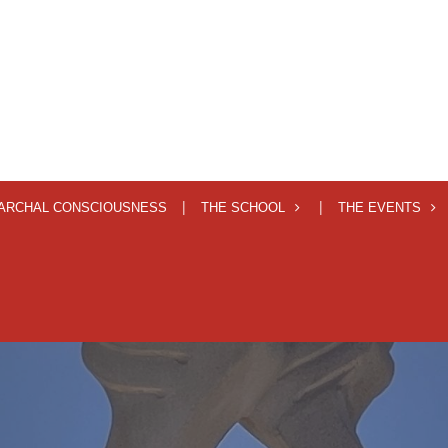
IARCHAL CONSCIOUSNESS
THE SCHOOL
THE EVENTS