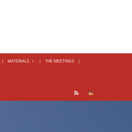
MATERIALS
THE MEETINGS