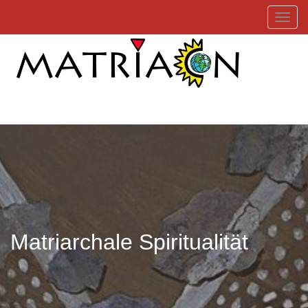
Toggl
Matriarchale Spiritualität