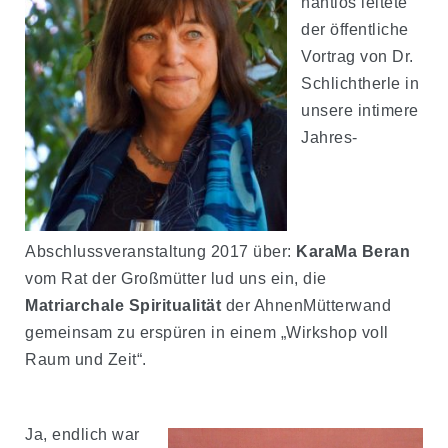
nahtlos leitete
der öffentliche
Vortrag von Dr.
Schlichtherle in
unsere intimere
Jahres-
Abschlussveranstaltung 2017 über:
KaraMa Beran
vom Rat der Großmütter lud uns ein, die
Matriarchale Spiritualität
der AhnenMütterwand
gemeinsam zu erspüren in einem „Wirkshop voll
Raum und Zeit“.
Ja, endlich war