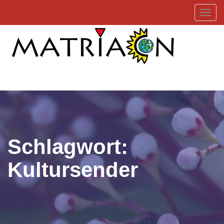
Toggl
Schlagwort:
Kultursender