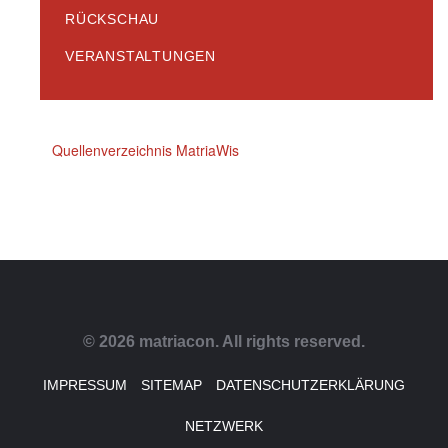
RÜCKSCHAU
VERANSTALTUNGEN
Quellenverzeichnis MatriaWis
© 2026 matriacon. All rights reserved.
IMPRESSUM
SITEMAP
DATENSCHUTZERKLÄRUNG
NETZWERK